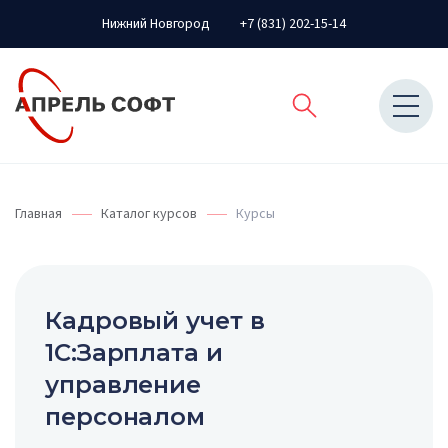
Нижний Новгород
+7 (831) 202-15-14
Главная
Каталог курсов
Курсы
Кадровый учет в
1С:Зарплата и
управление
персоналом